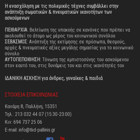
Η ενασχόληση με τις πολεμικές τέχνες συμβάλλει στην
ανάπτυξη σωματικών & πνευματικών ικανοτήτων των
ασκούμενων
ΠΕΙΘΑΡΧΙΑ
: Βελτίωση της υπακοής σε κανόνες που πρέπει να
ακολουθεί το άτομο ως μέρος του κοινωνικού συνόλου
ΣΕΒΑΣΜΟΣ
: Ανάπτυξη της εκτίμησης σε πρόσωπα, θεσμούς,
αρχές & πνευματικές αξίες μεγάλης σημασίας για το κοινωνικό
σύνολο
ΑΥΤΟΠΕΠΟΙΘΗΣΗ
: Τόνωση της εμπιστοσύνης του ασκούμενου
στον εαυτό του, στις δυνάμεις του και στις ικανότητές του
ΙΔΑΝΙΚΗ ΑΣΚΗΣΗ για άνδρες, γυναίκες & παιδιά
ΣΤΟΙΧΕΙΑ ΕΠΙΚΟΙΝΩΝΙΑΣ
Κανάρη 8, Παλλήνη, 15351
Τηλ.: 213 032 44 07 (15:30-23:00)
Κιν: 694 737 25 06
E-mail:
info@tkd-pallinis.gr