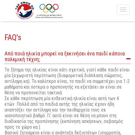
Toggl
naviga
FAQ's
Aπό ποιά ηλικία μπορεί να ξεκινήσει ένα παιδί κάποια
πολεμική τέχνη;
Το ζήτημα της ηλικίας είναι κάτι σχετικό, γιατί κάθε παιδί είναι
μία ξεχωριστή περίπτωση (διαφορετική διάπλαση σώματος,
αντίληψη κα). Το καλύτερο είναι, το παιδί να συμμετέχει για 1-2
μαθήματα και ύστερα ο προπονητής να εξετάσει αν είναι σε
θέση να προπονείται τακτικά.
Σε κάθε περίπτωση μία ενδεικτική ηλικία είναι αυτή των 4
ετών. Πολλά από τα παιδιά αυτής της ηλικίας έχουν ήδη
αναπτύξει την αντίληψη και την πειθαρχεία τους σε
ικανοποιητικό βαθμό. Γι' αυτό είναι σε θέση να μπουν στη
διαδικασία της προπόνησης (εκπόνηση ασκήσεων, σεβασμός
προς το χώρο κα.).
Βασικό ζητούμενο είναι η ανάπτυξη δεξιοτήτων (ισορροπία,